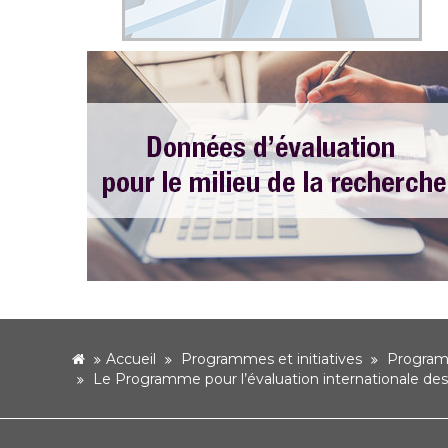
accueil
Accueil
Programmes et initiatives
Programm
Le Programme pour l’évaluation internationale d