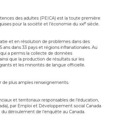
ences des adultes (PEICA) est la toute première
e
ises pour la société et l’économie du xxi
siècle.
atie et en résolution de problèmes dans des
 ans dans 33 pays et régions infranationales. Au
qui a permis la collecte de données
insi que la production de résultats sur les
nts et les minorités de langue officielle.
ir de plus amples renseignements.
iaux et territoriaux responsables de l’éducation,
anada), par Emploi et Développement social Canada
rgé du déroulement de l’enquête au Canada.