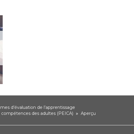
es d’évaluation de l’apprentissage
es compétences des adultes (PEICA)
Aperçu