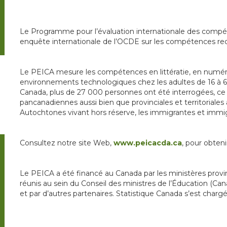
Le Programme pour l’évaluation internationale des compét
enquête internationale de l’OCDE sur les compétences requ
Le PEICA mesure les compétences en littératie, en numér
environnements technologiques chez les adultes de 16 à 65
Canada, plus de 27 000 personnes ont été interrogées, ce 
pancanadiennes aussi bien que provinciales et territoriales a
Autochtones vivant hors réserve, les immigrantes et immigra
Consultez notre site Web,
www.peicacda.ca
, pour obten
Le PEICA a été financé au Canada par les ministères provinc
réunis au sein du Conseil des ministres de l’Éducation (C
et par d’autres partenaires. Statistique Canada s’est cha