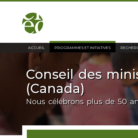
accueil
ACCUEIL
PROGRAMMES ET INITIATIVES
RECHERC
Conseil des mini
(Canada)
Nous célébrons plus de 50 a