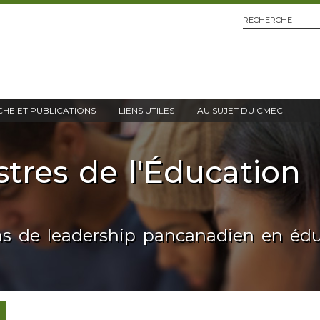
HE ET PUBLICATIONS
LIENS UTILES
AU SUJET DU CMEC
stres de l'Éducation
ns de leadership pancanadien en éd